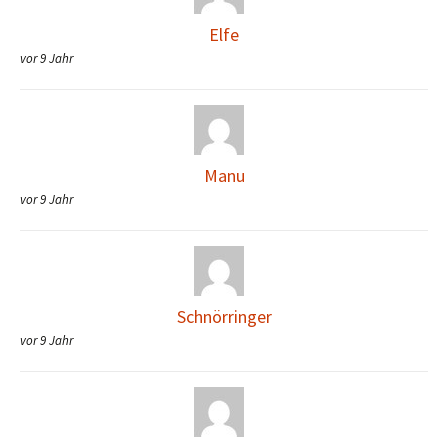
Elfe
vor 9 Jahr
Manu
vor 9 Jahr
Schnörringer
vor 9 Jahr