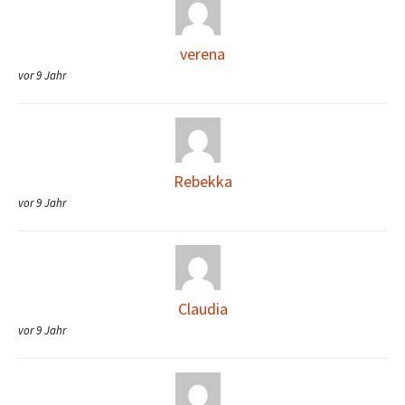
verena
vor 9 Jahr
Rebekka
vor 9 Jahr
Claudia
vor 9 Jahr