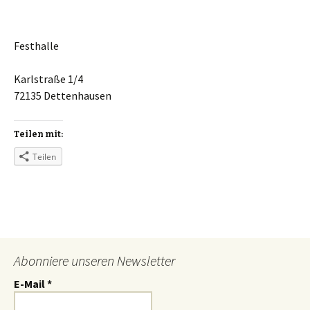
Festhalle
Karlstraße 1/4
72135 Dettenhausen
Teilen mit:
Teilen
Abonniere unseren Newsletter
E-Mail
*