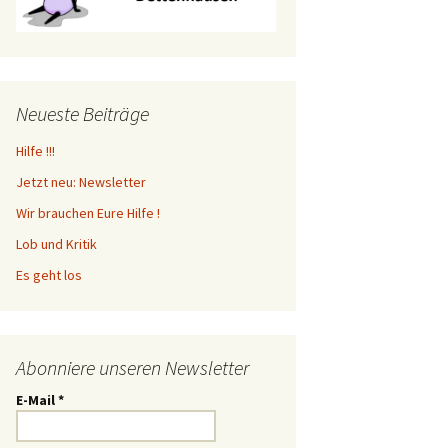
Neueste Beiträge
Hilfe !!!
Jetzt neu: Newsletter
Wir brauchen Eure Hilfe !
Lob und Kritik
Es geht los
Abonniere unseren Newsletter
E-Mail
*