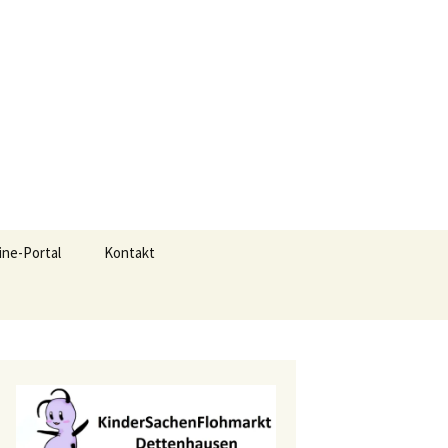
Suchen
ine-Portal
Kontakt
nach: