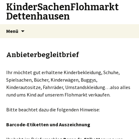
KinderSachenFlohmarkt
Dettenhausen
Zum
Suchen
Menü
Inhalt
nach:
springen
Anbieterbegleitbrief
Ihr möchtet gut erhaltene Kinderbekleidung, Schuhe,
Spielsachen, Bücher, Kinderwägen, Buggys,
Kinderautositze, Fahrräder, Umstandskleidung…also alles
rund ums Kind auf unserem Flohmarkt verkaufen.
Bitte beachtet dazu die folgenden Hinweise:
Barcode-Etiketten und Auszeichnung