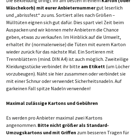
Die Bekleidung bringt ihr am besten in einem
Karton (oder
Wäschekorb) mit eurer Anbieternummer
gut leserlich
und „abrissfest“ zu uns. Sortiert alles nach Größen –
Mülltüten eignen sich gut dafür. Dies spart viel Zeit beim
Auspacken und wir können mehr Anbietern die Chance
geben, etwas zu verkaufen. Im Hinblick auf die Umwelt,
erhaltet ihr (normalerweise) die Tüten mit eurem Karton
wieder zurück für das nächste Mal. Ein Sortieren mit
Trennblättern (mind. DIN A4) ist auch möglich. Zweiteilige
Kleidungsstücke verbindet ihr bitte
am Etikett
(um Löcher
vorzubeugen). Näht sie hier zusammen oder verbindet sie
mit einer Schnur oder verwendet Sicherheitsnadeln. Auf
garkeinen Fall spitze Nadeln verwenden!
Maximal zulässige Kartons und Gebühren
Es werden pro Anbieter maximal zwei Kartons
angenommen.
Bitte nicht größer als Standard-
Umzugskartons und mit Griffen
zum besseren Tragen für