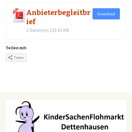
Anbieterbegleitbr
Download
ief
1 Datei(en)
115.03 KB
Teilen mit:
Teilen