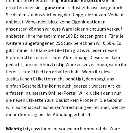
Ihr habt im Briefumschlag
Barcode-Etiketten
von uns
erhalten oder sie –
ganz neu
– selbst zuhause ausgedruckt.
Sie dienen zur Auszeichnung der Dinge, die ihr zum Verkauf
anbietet. Verwendet bitte keine Eigenkreationen,
ansonsten können wir eure Ware leider nicht zum Verkauf
anbieten. Ihr erhaltet immer 100 Etiketten gratis. Für alle
weiteren angefangenen 25 Stück berechnen wir 0,50 €. Es
gibt immer 10 Blanko-Etiketten gratis zu jedem neuen
Flohmarkttermin mit eurer Abrechnung. Diese sind dazu
gedacht, um noch kurzfristig Ware auszuzeichnen, wenn ihr
bereits eure Etiketten erhalten habt. Wenn ihr diese
zusätzlichen Etiketten nicht benötigt, dann sagt uns
einfach Bescheid. Ihr könnt auch jederzeit weitere Artikel
erfassen in unserem Online-Portal. Wir drucken dann nur
die neuen Etiketten aus. Das ist kein Problem. Die Gebühr
wird automatisch auf eurer Abrechnung verrechnet, welche
ihr am Sonntag bei der Abholung erhaltet.
Wichtig ist,
dass ihr nicht vor jedem Flohmarkt die Ware