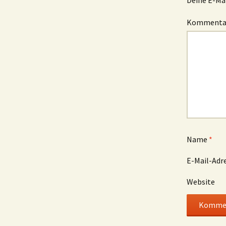
Deine E-Mai
Komment
Name
*
E-Mail-Adr
Website